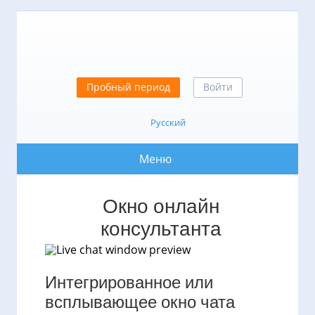
Пробный период
Войти
Русский
Меню
Окно онлайн
консультанта
Интегрированное или
всплывающее окно чата