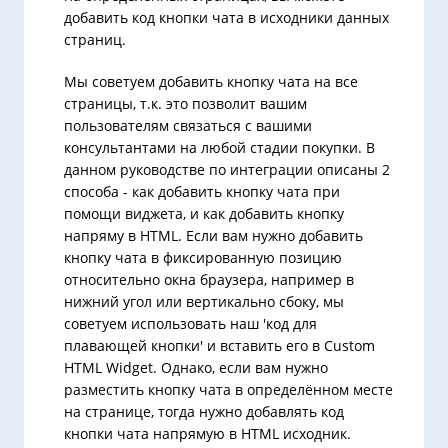
добавить код кнопки чата в исходники данных
страниц.
Мы советуем добавить кнопку чата на все
страницы, т.к. это позволит вашим
пользователям связаться с вашими
консультантами на любой стадии покупки. В
данном руководстве по интеграции описаны 2
способа - как добавить кнопку чата при
помощи виджета, и как добавить кнопку
напряму в HTML. Если вам нужно добавить
кнопку чата в фиксированную позицию
относительно окна браузера, например в
нижний угол или вертикально сбоку, мы
советуем использовать наш 'код для
плавающей кнопки' и вставить его в Custom
HTML Widget. Однако, если вам нужно
разместить кнопку чата в определённом месте
на странице, тогда нужно добавлять код
кнопки чата напрямую в HTML исходник.