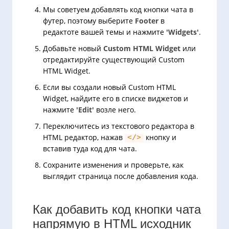
Мы советуем добавлять код кнопки чата в
футер, поэтому выберите
Footer
в
редактоте вашей темы и нажмите
'Widgets'
.
Добавьте новый
Custom HTML Widget
или
отредактируйте существующий Custom
HTML Widget.
Если вы создали новый Custom HTML
Widget, найдите его в списке виджетов и
нажмите
'Edit'
возле него.
Переключитесь из текстового редактора в
HTML редактор, нажав
кнопку и
</>
вставив туда код для чата.
Сохраните изменения и проверьте, как
выглядит страница после добавления кода.
Как добавить код кнопки чата
напрямую в HTML исходник