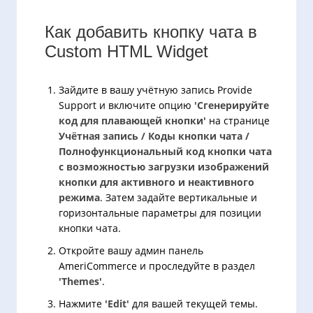
Как добавить кнопку чата в
Custom HTML Widget
Зайдите в вашу учётную запись Provide
Support и включите опцию
'Сгенерируйте
код для плавающей кнопки'
на странице
Учётная запись / Коды кнопки чата /
Полнофункциональный код кнопки чата
с возможностью загрузки изображений
кнопки для активного и неактивного
режима
. Затем задайте вертикальные и
горизонтальные параметры для позиции
кнопки чата.
Откройте вашу админ панель
AmeriCommerce и проследуйте в раздел
'Themes'
.
Нажмите
'Edit'
для вашей текущей темы.