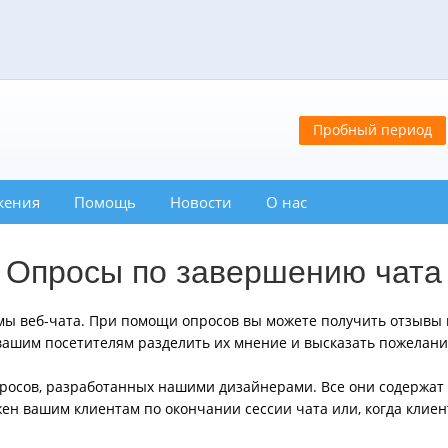
Пробный период
жения
Помощь
Новости
О нас
Опросы по завершению чата
ы веб-чата. При помощи опросов вы можете получить отзывы н
ашим посетителям разделить их мнение и высказать пожелани
осов, разработанных нашими дизайнерами. Все они содержат 
ен вашим клиентам по окончании сессии чата или, когда клиен