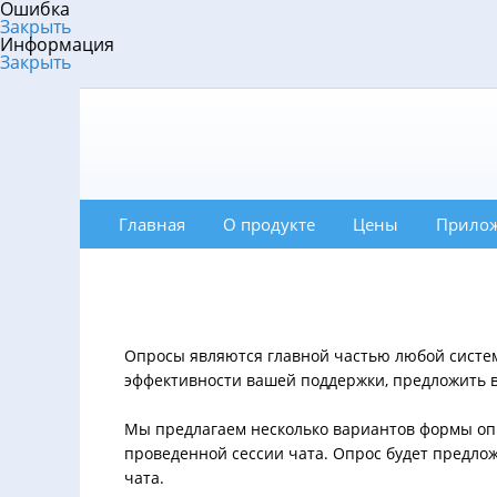
Ошибка
Закрыть
Информация
Закрыть
Главная
О продукте
Цены
Прило
Опросы являются главной частью любой систем
эффективности вашей поддержки, предложить в
Мы предлагаем несколько вариантов формы опр
проведенной сессии чата. Опрос будет предлож
чата.