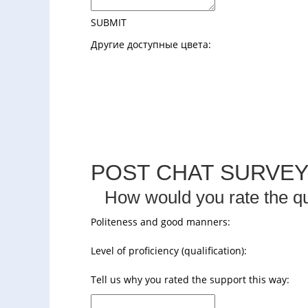
SUBMIT
Другие доступные цвета:
POST CHAT SURVE
How would you rate the qu
Politeness and good manners:
Level of proficiency (qualification):
Tell us why you rated the support this way: