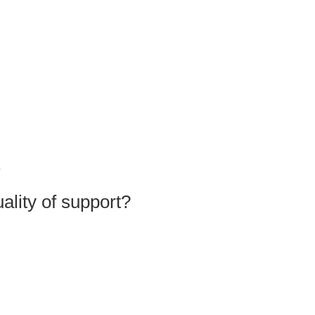
Y
ality of support?