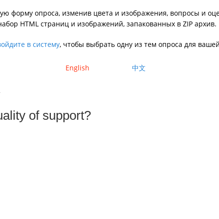
 форму опроса, изменив цвета и изображения, вопросы и оцен
 набор HTML страниц и изображений, запакованных в ZIP архив.
войдите в систему
, чтобы выбрать одну из тем опроса для ваше
English
中文
Y
ality of support?