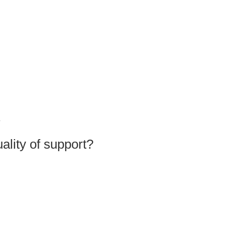
Y
ality of support?