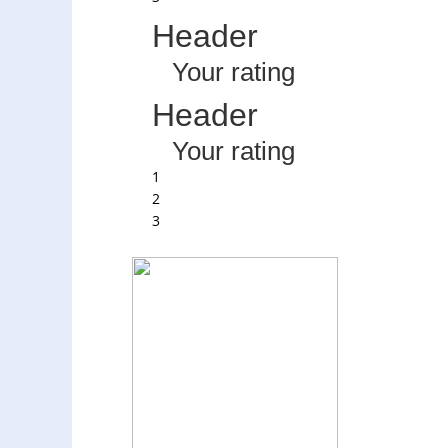
Header
Your rating
Header
Your rating
1
2
3