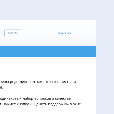
Войти
Русский
епосредственно от клиентов о качестве и
я.
одинаковый набор вопросов о качестве
т нажмёт кнопку «Оценить поддержку» в окне