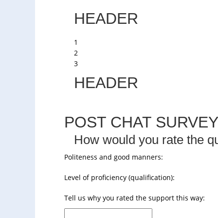
HEADER
1
2
3
HEADER
POST CHAT SURVE
How would you rate the qu
Politeness and good manners:
Level of proficiency (qualification):
Tell us why you rated the support this way: