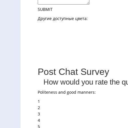
SUBMIT
Другие доступные цвета:
Post Chat Survey
How would you rate the qu
Politeness and good manners:
1
2
3
4
5