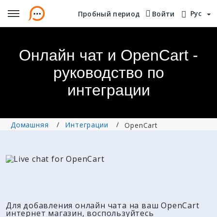
Рус
Пробный период
Пробный период
Войти
Войти
Онлайн чат и OpenCart -
руководство по
интеграции
Домашняя
Интеграции
OpenCart
Для добавления онлайн чата на ваш OpenCart
интернет магазин, воспользуйтесь