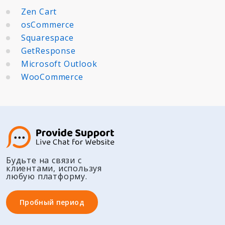
Zen Cart
osCommerce
Squarespace
GetResponse
Microsoft Outlook
WooCommerce
Будьте на связи с
клиентами, используя
любую платформу.
Пробный период
Пробный период