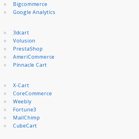
Bigcommerce
Google Analytics
3dcart
Volusion
PrestaShop
AmeriCommerce
Pinnacle Cart
X-Cart
CoreCommerce
Weebly
Fortune3
MailChimp
CubeCart