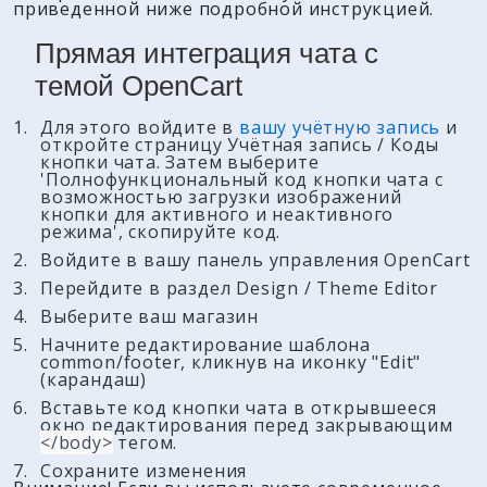
приведенной ниже подробной инструкцией.
Прямая интеграция чата с
темой OpenCart
Для этого войдите в
вашу учётную запись
и
откройте страницу
Учётная запись / Коды
кнопки чата
. Затем выберите
'Полнофункциональный код кнопки чата с
возможностью загрузки изображений
кнопки для активного и неактивного
режима'
, скопируйте код.
Войдите в вашу панель управления OpenCart
Перейдите в раздел
Design / Theme Editor
Выберите ваш магазин
Начните редактирование шаблона
common/footer
, кликнув на иконку
"Edit"
(карандаш)
Вставьте код кнопки чата в открывшееся
окно редактирования перед закрывающим
</body>
тегом.
Сохраните изменения