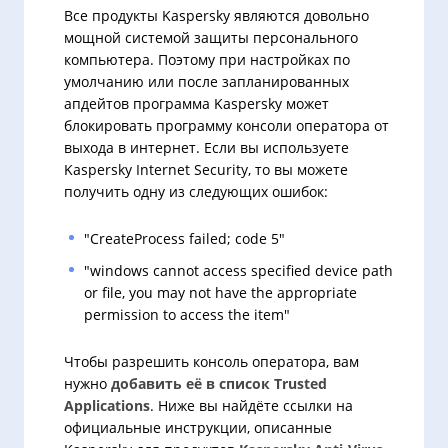
Все продукты Kaspersky являются довольно
мощной системой защиты персонального
компьютера. Поэтому при настройках по
умолчанию или после запланированных
апдейтов программа Kaspersky может
блокировать программу консоли оператора от
выхода в интернет. Если вы используете
Kaspersky Internet Security, то вы можете
получить одну из следующих ошибок:
"CreateProcess failed; code 5"
"windows cannot access specified device path
or file, you may not have the appropriate
permission to access the item"
Чтобы разрешить консоль оператора, вам
нужно
добавить её в список Trusted
Applications
. Ниже вы найдёте ссылки на
официальные инструкции, описанные