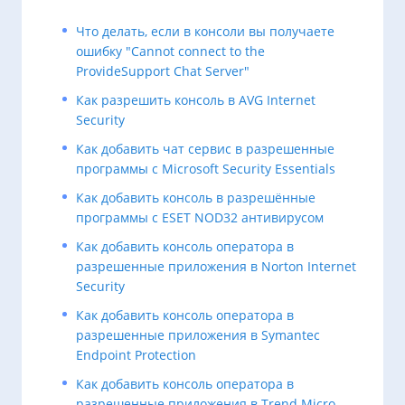
Что делать, если в консоли вы получаете
ошибку "Cannot connect to the
ProvideSupport Chat Server"
Как разрешить консоль в AVG Internet
Security
Как добавить чат сервис в разрешенные
программы с Microsoft Security Essentials
Как добавить консоль в разрешённые
программы с ESET NOD32 антивирусом
Как добавить консоль оператора в
разрешенные приложения в Norton Internet
Security
Как добавить консоль оператора в
разрешенные приложения в Symantec
Endpoint Protection
Как добавить консоль оператора в
разрешенные приложения в Trend Micro