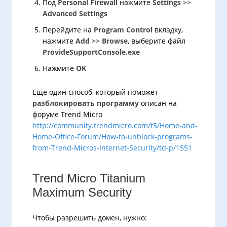
Под
Personal Firewall
нажмите
Settings
>>
Advanced Settings
Перейдите на
Program Control
вкладку,
нажмите
Add
>>
Browse
, выберите файл
ProvideSupportConsole.exe
Нажмите
OK
Ещё один способ, который поможет
разблокировать программу
описан на
форуме Trend Micro
http://community.trendmicro.com/t5/Home-and-
Home-Office-Forum/How-to-unblock-programs-
from-Trend-Micros-Internet-Security/td-p/1551
Trend Micro Titanium
Maximum Security
Чтобы разрешить домен, нужно: