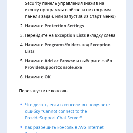
Security панель управления (нажав на
иконку программы в области пиктограмм
панели задач, или запустив из Старт меню)
Нажмите
Protection Settings
Перейдите на
Exception Lists
вкладку слева
Нажмите
Programs/folders
под
Exception
Lists
Нажмите
Add
>>
Browse
и выберите файл
ProvideSupportConsole.exe
Нажмите
OK
Перезапустите консоль.
Что делать, если в консоли вы получаете
ошибку "Cannot connect to the
ProvideSupport Chat Server"
Как разрешить консоль в AVG Internet