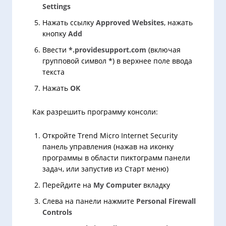
Settings
Нажать ссылку
Approved Websites
, нажать
кнопку
Add
Ввести
*.providesupport.com
(включая
групповой символ *) в верхнее поле ввода
текста
Нажать
OK
Как разрешить программу консоли:
Откройте Trend Micro Internet Security
панель управления (нажав на иконку
программы в области пиктограмм панели
задач, или запустив из Старт меню)
Перейдите на
My Computer
вкладку
Слева на панели нажмите
Personal Firewall
Controls