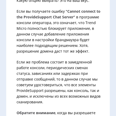
Какую опцию выбрать? Это на ваш вкус.
Если вы получаете ошибку "
Cannot connect to
the ProvideSupport Chat Server
" в программе
консоли оператора, это означает, что Trend
Micro полностью блокирует приложение, в
данном случае добавление приложения
консоли в настройки брандмауэра будет
наиболее подходящим решением. Хотя,
разрешение домена даст тот же эффект.
Если же проблема состоит в замедленной
работе консоли, периодических сменах
статуса, зависаниях или задержках при
отправке сообщений, то в данном случае мы
советуем удостовериться, что все элементы
ProvideSupport разрешены, как консоль, так и
домен, и исключены из всех возможных видов
сканирования.
Обратите внимание
, когда вы разрешаете