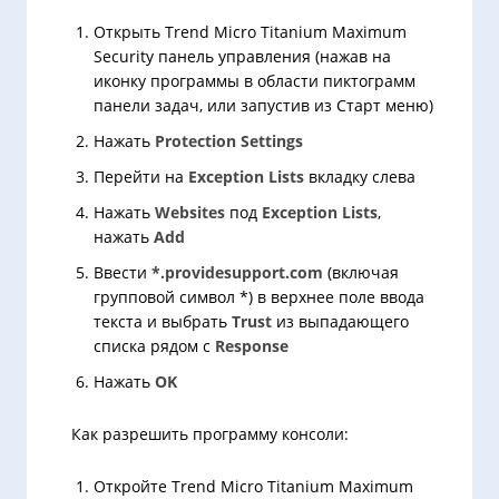
Открыть Trend Micro Titanium Maximum
Security панель управления (нажав на
иконку программы в области пиктограмм
панели задач, или запустив из Старт меню)
Нажать
Protection Settings
Перейти на
Exception Lists
вкладку слева
Нажать
Websites
под
Exception Lists
,
нажать
Add
Ввести
*.providesupport.com
(включая
групповой символ *) в верхнее поле ввода
текста и выбрать
Trust
из выпадающего
списка рядом с
Response
Нажать
OK
Как разрешить программу консоли:
Откройте Trend Micro Titanium Maximum