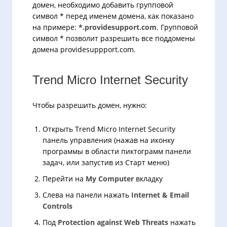
домен, необходимо добавить групповой
символ * перед именем домена, как показано
на примере:
*.providesupport.com
. Групповой
символ * позволит разрешить все поддомены
домена providesuppport.com.
Trend Micro Internet Security
Чтобы разрешить домен, нужно:
Открыть Trend Micro Internet Security
панель управления (нажав на иконку
программы в области пиктограмм панели
задач, или запустив из Старт меню)
Перейти на
My Computer
вкладку
Слева на панели нажать
Internet & Email
Controls
Под
Protection against Web Threats
нажать